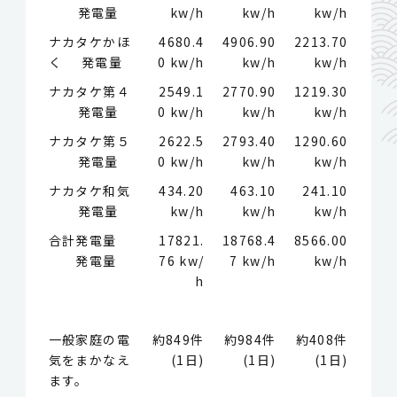
発電量
kw/h
kw/h
kw/h
ナカタケかほ
4680.4
4906.90
2213.70
く 発電量
0 kw/h
kw/h
kw/h
ナカタケ第４
2549.1
2770.90
1219.30
発電量
0 kw/h
kw/h
kw/h
ナカタケ第５
2622.5
2793.40
1290.60
発電量
0 kw/h
kw/h
kw/h
ナカタケ和気
434.20
463.10
241.10
発電量
kw/h
kw/h
kw/h
合計発電量
17821.
18768.4
8566.00
発電量
76 kw/
7 kw/h
kw/h
h
一般家庭の電
約849件
約984件
約408件
気をまかなえ
(1日)
(1日)
(1日)
ます。