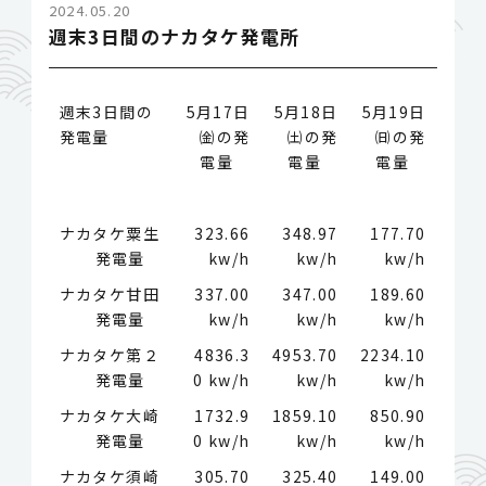
2024.05.20
週末3日間のナカタケ発電所
週末3日間の
5月17日
5月18日
5月19日
発電量
㈮の発
㈯の発
㈰の発
電量
電量
電量
ナカタケ粟生
323.66
348.97
177.70
発電量
kw/h
kw/h
kw/h
ナカタケ甘田
337.00
347.00
189.60
発電量
kw/h
kw/h
kw/h
ナカタケ第２
4836.3
4953.70
2234.10
発電量
0 kw/h
kw/h
kw/h
ナカタケ大崎
1732.9
1859.10
850.90
発電量
0 kw/h
kw/h
kw/h
ナカタケ須崎
305.70
325.40
149.00