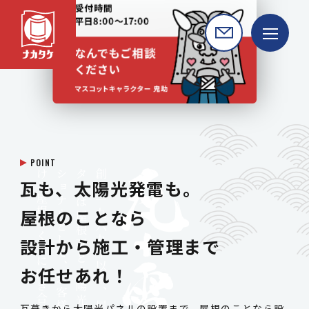
POINT
瓦も、太陽光発電も。
屋根のことなら
設計から
施工・管理まで
お任せあれ！
瓦葺きから太陽光パネルの設置まで、屋根のことなら設