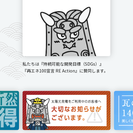
私たちは『持続可能な開発目標（SDGs）』
『再エネ100宣言 RE Action』に賛同します。