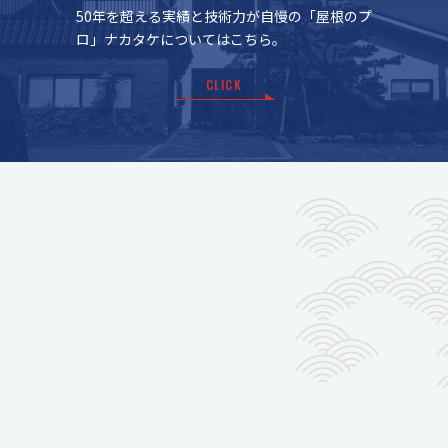
50年を超える実績と技術力が自慢の「屋根のプ
ロ」ナカタケについてはこちら。
CLICK
2026.08.07
8/6（木）ナカタケ発電所
MORE