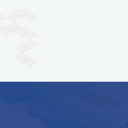
2026.08.06
8/5（水）ナカタケ発電所
MORE
2026.08.05
8/4（火）ナカタケ発電所
MORE
一覧を見る