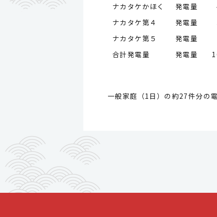
ナカタケかほく 発電量
ナカタケ第４ 発電量
ナカタケ第５ 発電量
合計発電量 発電量
1
一般家庭（1日）の約27件分の