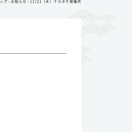
ップ
お知らせ
12/21（木）ナカタケ発電所