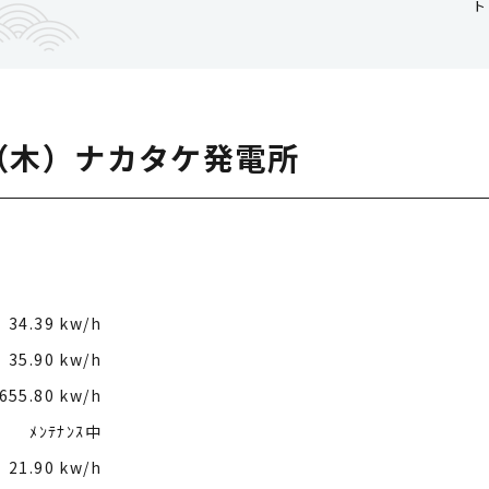
ト
1（木）ナカタケ発電所
34.39 kw/h
35.90 kw/h
655.80 kw/h
ﾒﾝﾃﾅﾝｽ中
21.90 kw/h