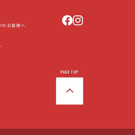
中のお客様へ
ー
PAGE TOP