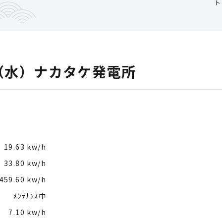
ト
0（水）ナカタケ発電所
19.63 kw/h
33.80 kw/h
459.60 kw/h
ﾒﾝﾃﾅﾝｽ中
7.10 kw/h