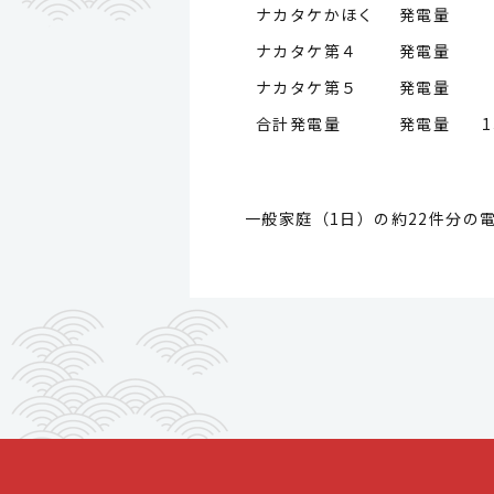
ナカタケかほく 発電量
ナカタケ第４ 発電量
ナカタケ第５ 発電量
合計発電量 発電量
1
一般家庭（1日）の約22件分の