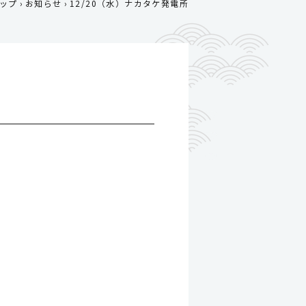
ップ
お知らせ
12/20（水）ナカタケ発電所