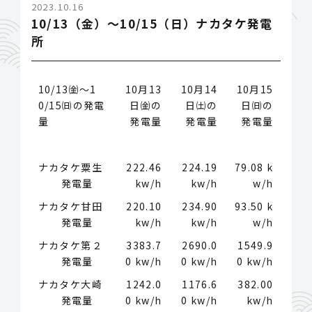
2023.10.16
10/13（金）～10/15（日）ナカタケ発電
所
10/13㈮～1
10月13
10月14
10月15
0/15㈰の発電
日㈮の
日㈯の
日㈰の
量
発電量
発電量
発電量
ナカタケ粟生
222.46
224.19
79.08 k
発電量
kw/h
kw/h
w/h
ナカタケ甘田
220.10
234.90
93.50 k
発電量
kw/h
kw/h
w/h
ナカタケ第２
3383.7
2690.0
1549.9
発電量
0 kw/h
0 kw/h
0 kw/h
ナカタケ大崎
1242.0
1176.6
382.00
発電量
0 kw/h
0 kw/h
kw/h