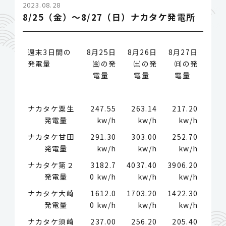
2023.08.28
8/25（金）～8/27（日）ナカタケ発電所
週末3日間の
8月25日
8月26日
8月27日
発電量
㈮の発
㈯の発
㈰の発
電量
電量
電量
ナカタケ粟生
247.55
263.14
217.20
発電量
kw/h
kw/h
kw/h
ナカタケ甘田
291.30
303.00
252.70
発電量
kw/h
kw/h
kw/h
ナカタケ第２
3182.7
4037.40
3906.20
発電量
0 kw/h
kw/h
kw/h
ナカタケ大崎
1612.0
1703.20
1422.30
発電量
0 kw/h
kw/h
kw/h
ナカタケ須崎
237.00
256.20
205.40