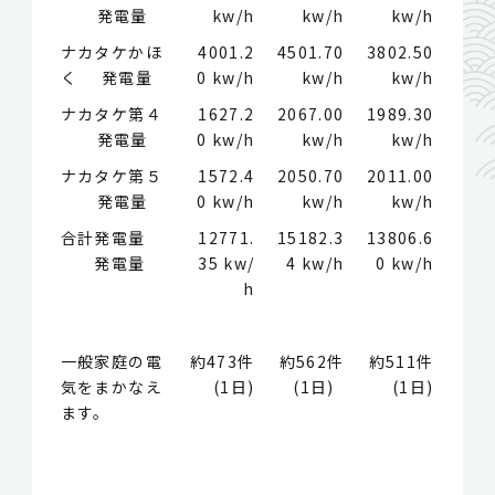
発電量
kw/h
kw/h
kw/h
ナカタケかほ
4001.2
4501.70
3802.50
く 発電量
0 kw/h
kw/h
kw/h
ナカタケ第４
1627.2
2067.00
1989.30
発電量
0 kw/h
kw/h
kw/h
ナカタケ第５
1572.4
2050.70
2011.00
発電量
0 kw/h
kw/h
kw/h
合計発電量
12771.
15182.3
13806.6
発電量
35 kw/
4 kw/h
0 kw/h
h
一般家庭の電
約473件
約562件
約511件
気をまかなえ
(1日)
(1日)
(1日)
ます。