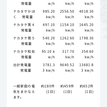
発電量
w/h
kw/h
kw/h
ナカタケかほ
985.20
2556.50
4018.30
く 発電量
kw/h
kw/h
kw/h
ナカタケ第４
497.10
1154.10
1645.20
発電量
kw/h
kw/h
kw/h
ナカタケ第５
540.20
1262.60
1798.30
発電量
kw/h
kw/h
kw/h
ナカタケ和気
95.10 k
317.70
354.60
発電量
w/h
kw/h
kw/h
合計発電量
3781.3
9640.52
13681.8
発電量
3 kw/h
kw/h
3 kw/h
一般家庭の電
約180件
約459件
約652件
気をまかなえ
(1日)
(1日)
(1日)
ます。