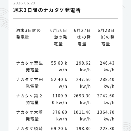
2026.06.29
週末3日間のナカタケ発電所
週末3日間の
6月26日
6月27日
6月28日
発電量
㈮の発
㈯の発
㈰の発
電量
電量
電量
ナカタケ粟生
55.63 k
198.62
246.43
発電量
w/h
kw/h
kw/h
ナカタケ甘田
52.40 k
247.50
288.40
発電量
w/h
kw/h
kw/h
ナカタケ第２
1109.9
2693.30
3742.60
発電量
0 kw/h
kw/h
kw/h
ナカタケ大崎
376.60
1011.40
1364.70
発電量
kw/h
kw/h
kw/h
ナカタケ須崎
69.20 k
198.80
223.30