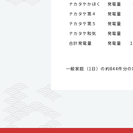
ナカタケかほく 発電量
ナカタケ第４ 発電量
ナカタケ第５ 発電量
ナカタケ和気 発電量
合計発電量 発電量
1
一般家庭（1日）の約844件分