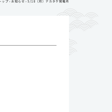
トップ
お知らせ
5/18（月）ナカタケ発電所