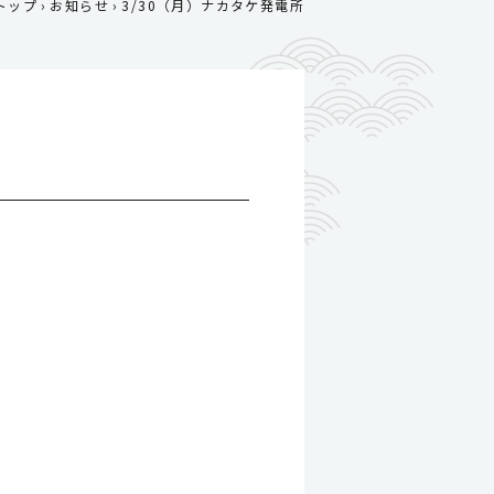
トップ
お知らせ
3/30（月）ナカタケ発電所