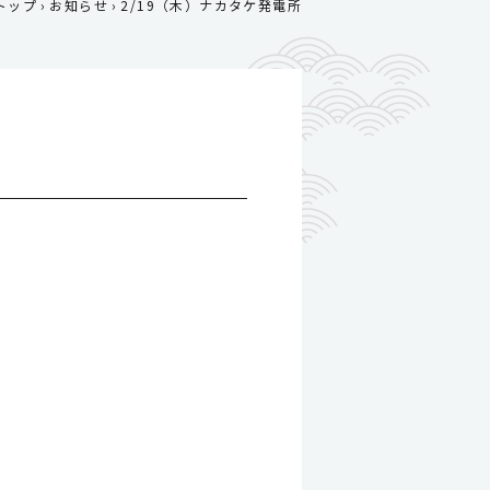
トップ
お知らせ
2/19（木）ナカタケ発電所