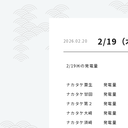
2/19
2026.02.20
2/19㈭の発電量
ナカタケ粟生 発電量
ナカタケ甘田 発電量
ナカタケ第２ 発電量
ナカタケ大崎 発電量
ナカタケ須崎 発電量