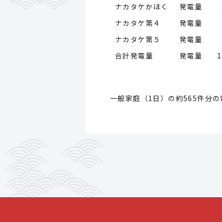
ナカタケかほく 発電量
ナカタケ第４ 発電量
ナカタケ第５ 発電量
合計発電量 発電量
1
一般家庭（1日）の約565件分