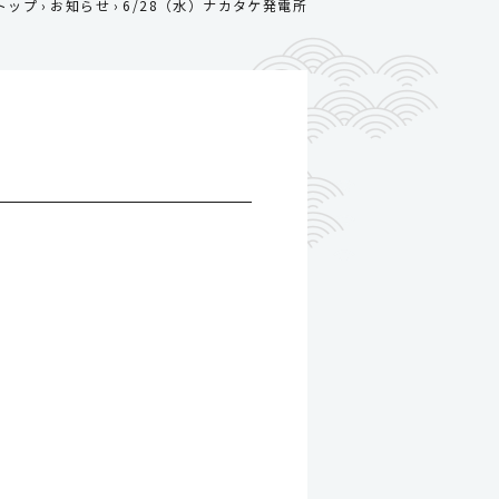
トップ
お知らせ
6/28（水）ナカタケ発電所