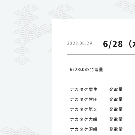
6/28
2023.06.29
6/28㈬の発電量
ナカタケ粟生 発電量
ナカタケ甘田 発電量
ナカタケ第２ 発電量
ナカタケ大崎 発電量
ナカタケ須崎 発電量