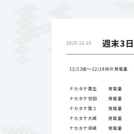
週末3
2025.12.15
12/12㈮～12/14㈰の発電量
ナカタケ粟生 発電量
ナカタケ甘田 発電量
ナカタケ第２ 発電量
ナカタケ大崎 発電量
ナカタケ須崎 発電量