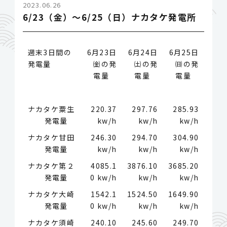
2023.06.26
6/23（金）～6/25（日）ナカタケ発電所
週末3日間の
6月23日
6月24日
6月25日
発電量
㈮の発
㈯の発
㈰の発
電量
電量
電量
ナカタケ粟生
220.37
297.76
285.93
発電量
kw/h
kw/h
kw/h
ナカタケ甘田
246.30
294.70
304.90
発電量
kw/h
kw/h
kw/h
ナカタケ第２
4085.1
3876.10
3685.20
発電量
0 kw/h
kw/h
kw/h
ナカタケ大崎
1542.1
1524.50
1649.90
発電量
0 kw/h
kw/h
kw/h
ナカタケ須崎
240.10
245.60
249.70