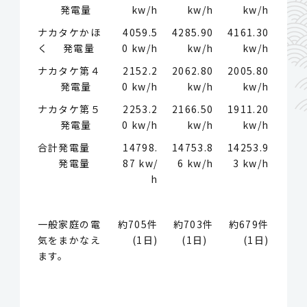
発電量
kw/h
kw/h
kw/h
ナカタケかほ
4059.5
4285.90
4161.30
く 発電量
0 kw/h
kw/h
kw/h
ナカタケ第４
2152.2
2062.80
2005.80
発電量
0 kw/h
kw/h
kw/h
ナカタケ第５
2253.2
2166.50
1911.20
発電量
0 kw/h
kw/h
kw/h
合計発電量
14798.
14753.8
14253.9
発電量
87 kw/
6 kw/h
3 kw/h
h
一般家庭の電
約705件
約703件
約679件
気をまかなえ
(1日)
(1日)
(1日)
ます。