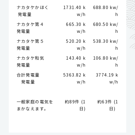
ナカタケかほく
1731.40 k
688.80 kw/
発電量
w/h
h
ナカタケ第４
665.30 k
680.50 kw/
発電量
w/h
h
ナカタケ第５
520.20 k
538.30 kw/
発電量
w/h
h
ナカタケ和気
143.40 k
106.80 kw/
発電量
w/h
h
合計発電量
5363.82 k
3774.19 k
発電量
w/h
w/h
一般家庭の電気を
約89件 (1
約63件 (1
まかなえます。
日)
日)