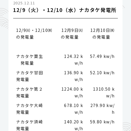
2025.12.11
12/9（火）・12/10（水）ナカタケ発電所
12/9㈫・12/10㈬
12月9日㈫
12月10日㈬
の発電量
の発電量
の発電量
ナカタケ粟生
124.32 k
57.49 kw/h
発電量
w/h
ナカタケ甘田
136.90 k
52.10 kw/h
発電量
w/h
ナカタケ第２
1224.00 k
1310.50 k
発電量
w/h
w/h
ナカタケ大崎
678.10 k
279.90 kw/
発電量
w/h
h
ナカタケ須崎
140.20 k
59.80 kw/h
発電量
w/h