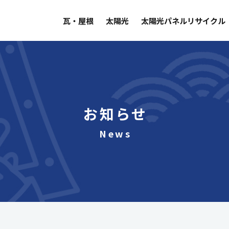
瓦・屋根
太陽光
太陽光パネルリサイクル
お知らせ