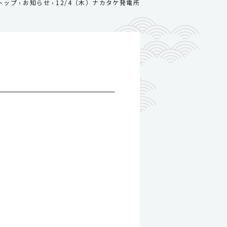
トップ
お知らせ
12/4（木）ナカタケ発電所