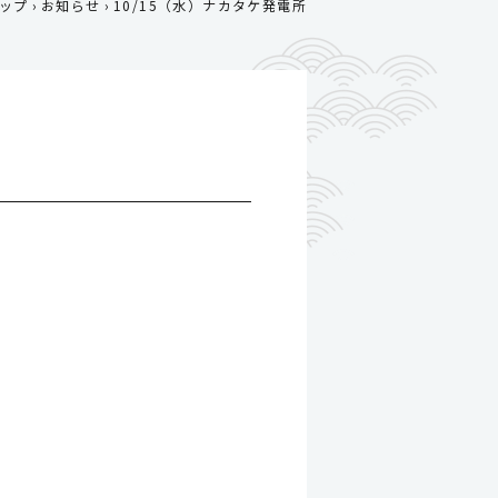
ップ
お知らせ
10/15（水）ナカタケ発電所