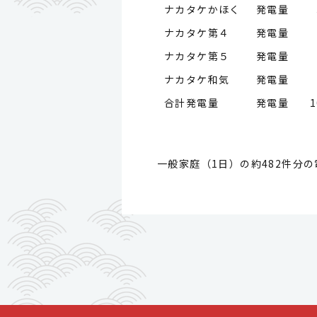
ナカタケかほく 発電量
ナカタケ第４ 発電量
ナカタケ第５ 発電量
ナカタケ和気 発電量
合計発電量 発電量
1
一般家庭（1日）の約482件分