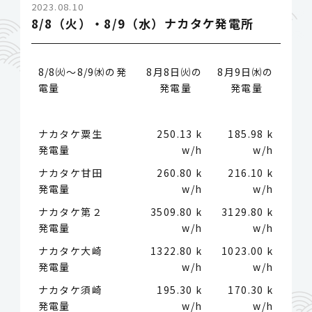
2023.08.10
8/8（火）・8/9（水）ナカタケ発電所
8/8㈫～8/9㈬の発
8月8日㈫の
8月9日㈬の
電量
発電量
発電量
ナカタケ粟生
250.13 k
185.98 k
発電量
w/h
w/h
ナカタケ甘田
260.80 k
216.10 k
発電量
w/h
w/h
ナカタケ第２
3509.80 k
3129.80 k
発電量
w/h
w/h
ナカタケ大崎
1322.80 k
1023.00 k
発電量
w/h
w/h
ナカタケ須崎
195.30 k
170.30 k
発電量
w/h
w/h